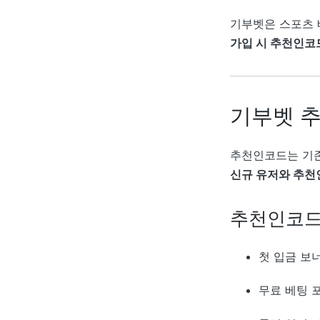
기부벳은 스포츠 
가입 시 추천인코
기부벳 
추천인코드는 기존
신규 유저와 추천
추천인코드 
첫 입금 보너
무료 베팅 