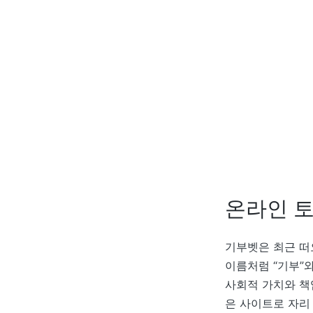
온라인 토
기부벳은 최근 떠
이름처럼 “기부”
사회적 가치와 책
은 사이트로 자리