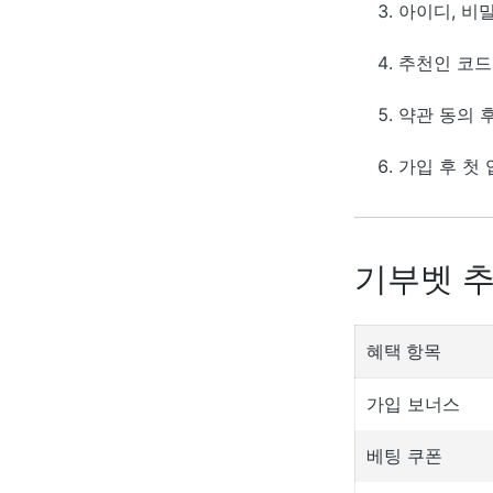
아이디, 비
추천인 코
약관 동의 
가입 후 첫
기부벳 추
혜택 항목
가입 보너스
베팅 쿠폰