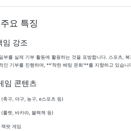
 주요 특징
 책임 강조
일부를 실제 기부 활동에 활용하는 것을 표방합니다. 스포츠, 복지
인 기부를 진행하며, **’착한 베팅 문화’**를 지향하고 있습니
 게임 콘텐츠
(축구, 야구, 농구, e스포츠 등)
(룰렛, 바카라, 블랙잭 등)
 잭팟 게임