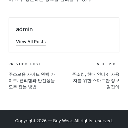
admin
View All Posts
Post
PREVIOUS POST
NEXT POST
주소모음 사이트 완벽 가
주소킹, 현대 인터넷 사용
navigation
이드: 편리함과 안전성을
자를 위한 스마트한 정보
모두 잡는 방법
길잡이
Copyright 2026 — Buy Wear. All rights reserved.