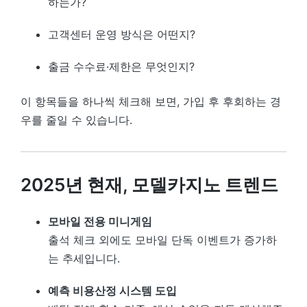
하는가?
고객센터 운영 방식은 어떤지?
출금 수수료·제한은 무엇인지?
이 항목들을 하나씩 체크해 보면, 가입 후 후회하는 경
우를 줄일 수 있습니다.
2025년 현재, 모델카지노 트렌드
모바일 전용 미니게임
출석 체크 외에도 모바일 단독 이벤트가 증가하
는 추세입니다.
예측 비용산정 시스템 도입