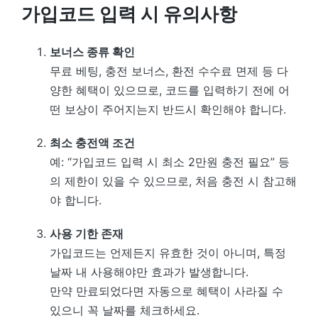
가입코드 입력 시 유의사항
보너스 종류 확인
무료 베팅, 충전 보너스, 환전 수수료 면제 등 다
양한 혜택이 있으므로, 코드를 입력하기 전에 어
떤 보상이 주어지는지 반드시 확인해야 합니다.
최소 충전액 조건
예: “가입코드 입력 시 최소 2만원 충전 필요” 등
의 제한이 있을 수 있으므로, 처음 충전 시 참고해
야 합니다.
사용 기한 존재
가입코드는 언제든지 유효한 것이 아니며, 특정
날짜 내 사용해야만 효과가 발생합니다.
만약 만료되었다면 자동으로 혜택이 사라질 수
있으니 꼭 날짜를 체크하세요.