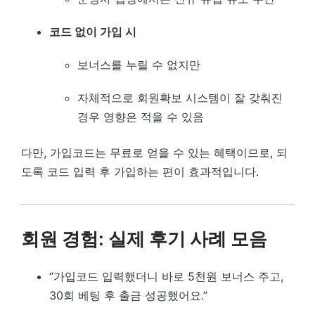
코드 없이 가입 시
보너스를 누릴 수 없지만
자체적으로 회원확보 시스템이 잘 갖춰진
경우 영향은 적을 수 있음
다만, 가입코드는 무료로 얻을 수 있는 혜택이므로, 되
도록 코드 입력 후 가입하는 편이 효과적입니다.
회원 경험: 실제 후기 사례 모음
“가입코드 입력했더니 바로 5천원 보너스 주고,
30회 베팅 후 출금 성공했어요.”