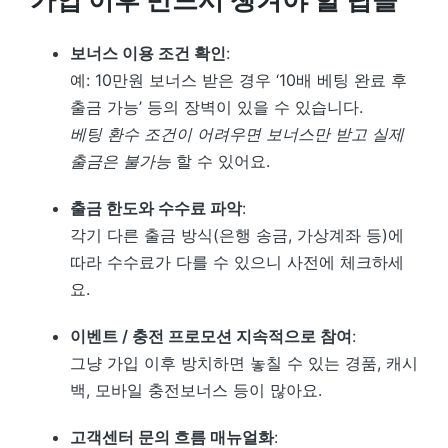
보너스 이용 조건 확인
:
예: 10만원 보너스 받은 경우 ‘10배 베팅 완료 후
출금 가능’ 등의 장벽이 있을 수 있습니다.
베팅 환수 조건이 어려우면 보너스만 받고 실제
출금은 불가능
할 수 있어요.
출금 한도와 수수료 파악
:
각기 다른 출금 방식(은행 송금, 가상계좌 등)에
따라 수수료가 다를 수 있으니 사전에 체크하세
요.
이벤트 / 충전 프로모션 지속적으로 참여
:
그냥 가입 이후 방치하면 놓칠 수 있는 경품, 캐시
백, 모바일 충전보너스 등이 많아요.
고객센터 문의 흐름 매뉴얼화
: