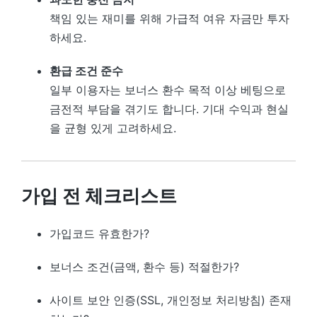
책임 있는 재미를 위해 가급적 여유 자금만 투자
하세요.
환급 조건 준수
일부 이용자는 보너스 환수 목적 이상 베팅으로
금전적 부담을 겪기도 합니다. 기대 수익과 현실
을 균형 있게 고려하세요.
가입 전 체크리스트
가입코드 유효한가?
보너스 조건(금액, 환수 등) 적절한가?
사이트 보안 인증(SSL, 개인정보 처리방침) 존재