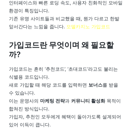
인터페이스와 빠른 로딩 속도, 사용자 친화적인 모바일
환경이 특징입니다.
기존 유명 사이트들과 비교했을 때, 뭔가 다르고 한발
앞서간다는 느낌을 줍니다.
모델카지노 가입코드
가입코드란 무엇이며 왜 필요할
까?
가입코드는 흔히 ‘추천코드’, ‘초대코드’라고도 불리는
식별용 코드입니다.
새로 가입할 때 해당 코드를 입력하면
보너스
를 받을
수 있습니다.
이는 운영사의
마케팅 전략
과
커뮤니티 활성화
목적이
합쳐진 방식입니다.
가입자, 추천인 모두에게 혜택이 돌아가도록 설계되어
있어 이득이 큽니다.