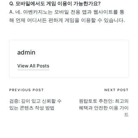
Q. 모바일에서도 게임 이용이 가능한가요?
A. 네. 아벤카지노는 모바일 전용 앱과 웹사이트를 통
해 언제 어디서든 편하게 게임을 이용할 수 있습니다.
admin
View All Posts
Post
PREVIOUS POST
NEXT POST
검증: 깊이 있고 신뢰할 수
원탑토토 추천인: 최고의
navigation
있는 콘텐츠 작성 방법
혜택과 안전한 이용 가이
드