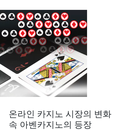
by
온라인 카지노 시장의 변화
속 아벤카지노의 등장