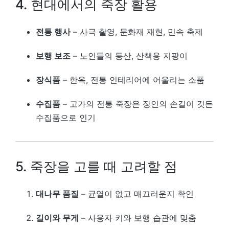
4. 현대에서의 죽장 활용
전통 행사
– 사극 촬영, 문화재 재현, 민속 축제
보행 보조
– 노인들의 등산, 산책용 지팡이
장식품
– 한옥, 전통 인테리어에 어울리는 소품
수집품
– 고가의 전통 죽장은 장인의 손길이 깃든
수집품으로 인기
5. 죽장을 고를 때 고려할 점
대나무 품질
– 균열이 없고 매끄러운지 확인
길이와 무게
– 사용자 키와 보행 습관에 맞춤