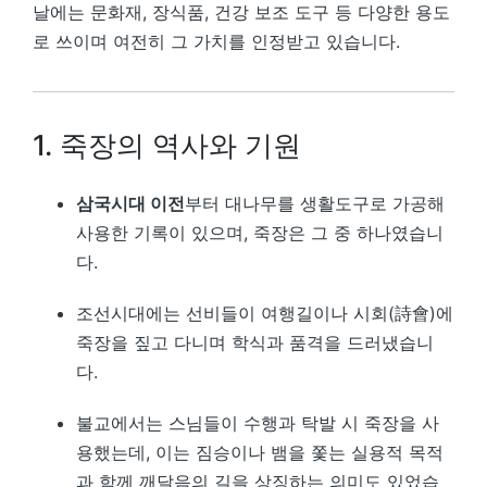
날에는 문화재, 장식품, 건강 보조 도구 등 다양한 용도
로 쓰이며 여전히 그 가치를 인정받고 있습니다.
1. 죽장의 역사와 기원
삼국시대 이전
부터 대나무를 생활도구로 가공해
사용한 기록이 있으며, 죽장은 그 중 하나였습니
다.
조선시대에는 선비들이 여행길이나 시회(詩會)에
죽장을 짚고 다니며 학식과 품격을 드러냈습니
다.
불교에서는 스님들이 수행과 탁발 시 죽장을 사
용했는데, 이는 짐승이나 뱀을 쫓는 실용적 목적
과 함께 깨달음의 길을 상징하는 의미도 있었습