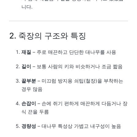
니다.
2. 죽장의 구조와 특징
재질
– 주로 매끈하고 단단한 대나무를 사용
길이
– 보통 사람의 키와 비슷하거나 조금 짧음
끝부분
– 미끄럼 방지용 쇠팁(철장)을 부착하는
경우 많음
손잡이
– 손에 쥐기 편하게 매끈하게 다듬거나 장
식 끈을 두름
경량성
– 대나무 특성상 가볍고 내구성이 높음