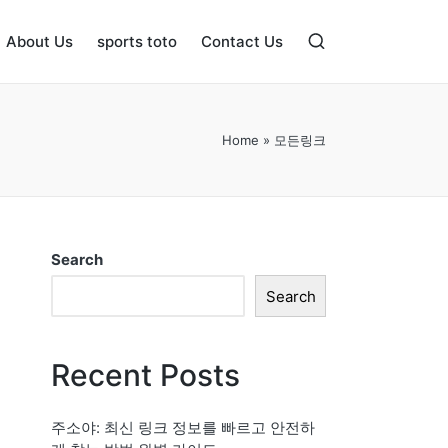
About Us
sports toto
Contact Us
Home
»
모든링크
Search
Search
Recent Posts
주소야: 최신 링크 정보를 빠르고 안전하