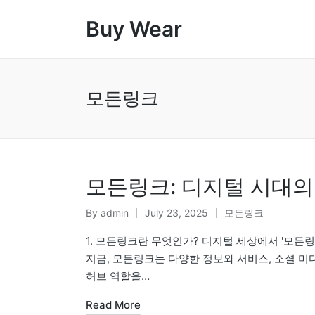
Buy Wear
모든링크
모든링크: 디지털 시대의
By
admin
July 23, 2025
모든링크
Posted
Posted
by
in
1. 모든링크란 무엇인가? 디지털 세상에서 '모든
지금, 모든링크는 다양한 정보와 서비스, 소셜 미
허브 역할을…
Read More